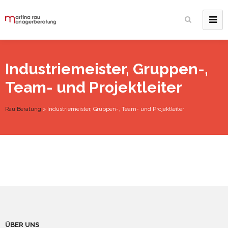
Industriemeister, Gruppen-,
Team- und Projektleiter
Rau Beratung
>
Industriemeister, Gruppen-, Team- und Projektleiter
ÜBER UNS