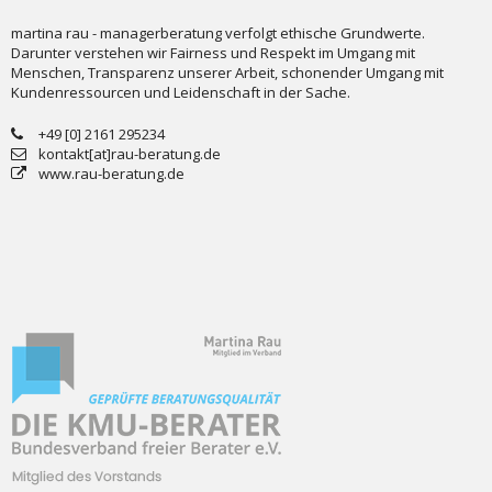
martina rau - managerberatung verfolgt ethische Grundwerte.
Darunter verstehen wir Fairness und Respekt im Umgang mit
Menschen, Transparenz unserer Arbeit, schonender Umgang mit
Kundenressourcen und Leidenschaft in der Sache.
+49 [0] 2161 295234
kontakt[at]rau-beratung.de
www.rau-beratung.de