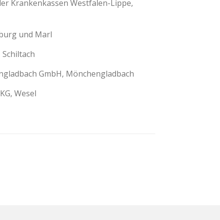
der Krankenkassen Westfalen-Lippe,
burg und Marl
Schiltach
hengladbach GmbH, Mönchengladbach
KG, Wesel