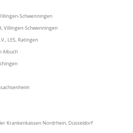
Villingen-Schwenningen
, Villingen-Schwenningen
.V., LES, Ratingen
m Albuch
schingen
ßsachsenheim
der Krankenkassen Nordrhein, Düsseldorf