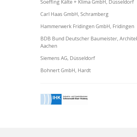
Soeffing Kälte + Klima GmbH, Düsseldorf
Carl Haas GmbH, Schramberg
Hammerwerk Fridingen GmbH, Fridingen
BDB Bund Deutscher Baumeister, Architek
Aachen
Siemens AG, Düsseldorf
Bohnert GmbH, Hardt