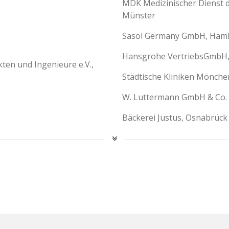
MDK Medizinischer Dienst 
Münster
Sasol Germany GmbH, Ham
Hansgrohe VertriebsGmbH, 
ten und Ingenieure e.V.,
Städtische Kliniken Mönc
W. Luttermann GmbH & Co. 
Bäckerei Justus, Osnabrück