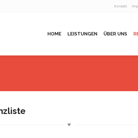
Kontakt
Im
HOME
LEISTUNGEN
ÜBER UNS
R
zliste