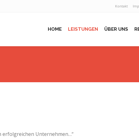
Kontakt
Im
HOME
LEISTUNGEN
ÜBER UNS
R
em erfolgreichen Unternehmen…“