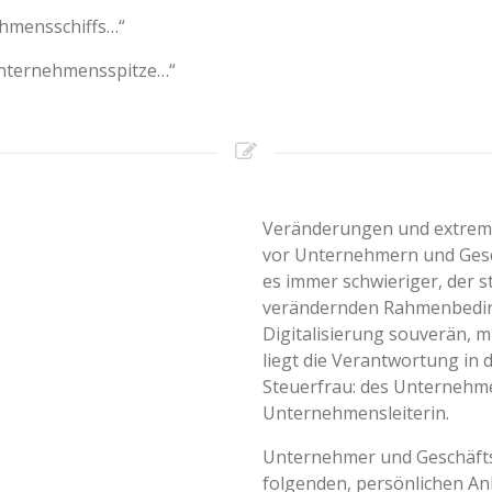
ehmensschiffs…“
 Unternehmensspitze…“
Veränderungen und extrem
vor Unternehmern und Gesch
es immer schwieriger, der s
verändernden Rahmenbedi
Digitalisierung souverän, 
liegt die Verantwortung in
Steuerfrau: des Unternehme
Unternehmensleiterin.
Unternehmer und Geschäfts
folgenden, persönlichen Anl