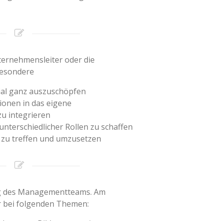
ternehmensleiter oder die
besondere
ial ganz auszuschöpfen
ionen in das eigene
zu integrieren
nterschiedlicher Rollen zu schaffen
 zu treffen und umzusetzen
ng des Managementteams. Am
r bei folgenden Themen: