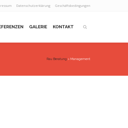
pressum
Datenschutzerklärung
Geschäftsbedingungen
EFERENZEN
GALERIE
KONTAKT
Rau Beratung
>
Management