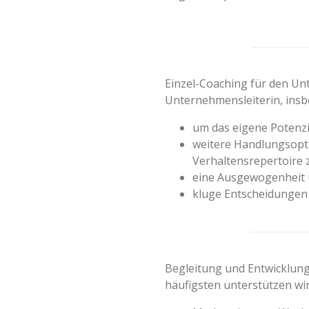
Einzel-Coaching für den Un
Unternehmensleiterin, ins
um das eigene Potenz
weitere Handlungsopt
Verhaltensrepertoire 
eine Ausgewogenheit u
kluge Entscheidungen
Begleitung und Entwicklu
häufigsten unterstützen wi