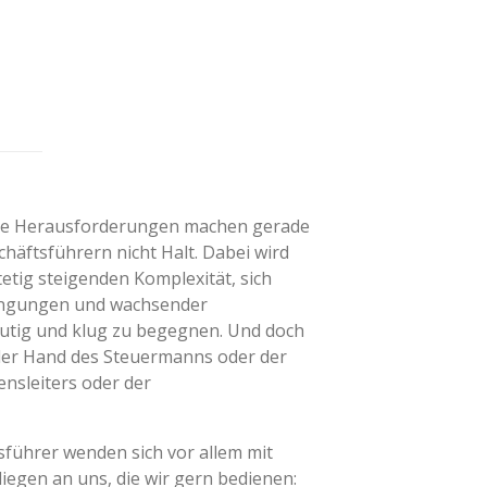
e Herausforderungen machen gerade
äftsführern nicht Halt. Dabei wird
tetig steigenden Komplexität, sich
ngungen und wachsender
mutig und klug zu begegnen. Und doch
 der Hand des Steuermanns oder der
nsleiters oder der
führer wenden sich vor allem mit
iegen an uns, die wir gern bedienen: