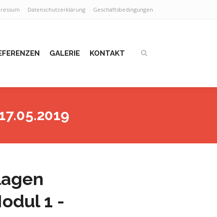
pressum
Datenschutzerklärung
Geschäftsbedingungen
EFERENZEN
GALERIE
KONTAKT
17.05.2019
lagen
odul 1 -