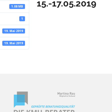
15.-17.05.2019
1.08 MB
1
19. Mai 2019
19. Mai 2019