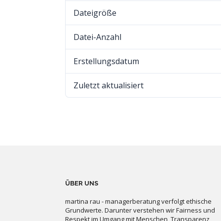
Dateigröße
Datei-Anzahl
Erstellungsdatum
Zuletzt aktualisiert
ÜBER UNS
martina rau - managerberatung verfolgt ethische
Grundwerte. Darunter verstehen wir Fairness und
Respekt im Umgang mit Menschen, Transparenz