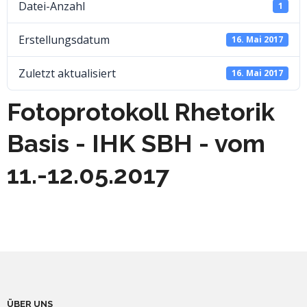
Datei-Anzahl
1
Erstellungsdatum
16. Mai 2017
Zuletzt aktualisiert
16. Mai 2017
Fotoprotokoll Rhetorik
Basis - IHK SBH - vom
11.-12.05.2017
ÜBER UNS